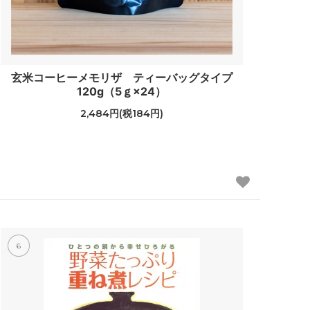
玄米コーヒーメモリザ ティーバッグタイプ
120g（5ｇ×24）
2,484円(税184円)
6