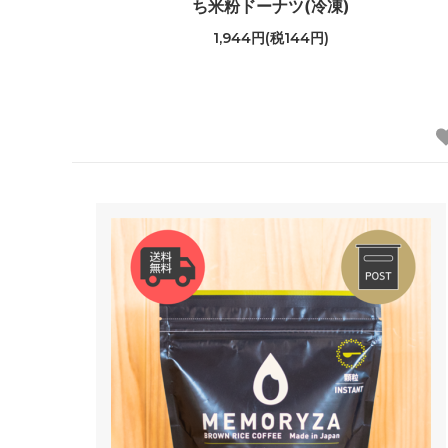
ち米粉ドーナツ(冷凍)
1,944円(税144円)