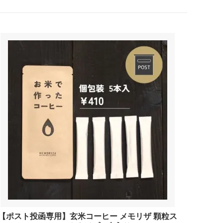
【ポスト投函専用】玄米コーヒー メモリザ 顆粒ス