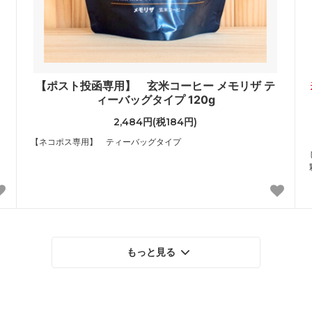
【ポスト投函専用】 玄米コーヒー メモリザ テ
ィーバッグタイプ 120g
2,484円(税184円)
【ネコポス専用】 ティーバッグタイプ
もっと見る