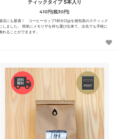
ティックタイプ 5本入り
410円(税30円)
腸活にも最適！ コーヒーカップ1杯分(2g)を個包装のスティック
にしました。 簡単にメモリザを持ち運び出来て、出先でも手軽に
淹れることができます。