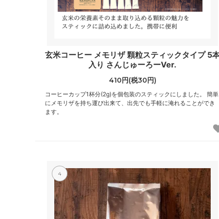
玄米コーヒー メモリザ 顆粒スティックタイプ 5
入り さんじゅーろーVer.
410円(税30円)
コーヒーカップ1杯分(2g)を個包装のスティックにしました。 簡単
にメモリザを持ち運び出来て、出先でも手軽に淹れることができ
ます。
4