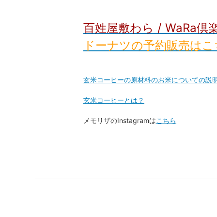
百姓屋敷わら / WaR
ドーナツの予約販売はこ
玄米コーヒーの原材料のお米についての説
玄米コーヒーとは？
メモリザのInstagramは
こちら