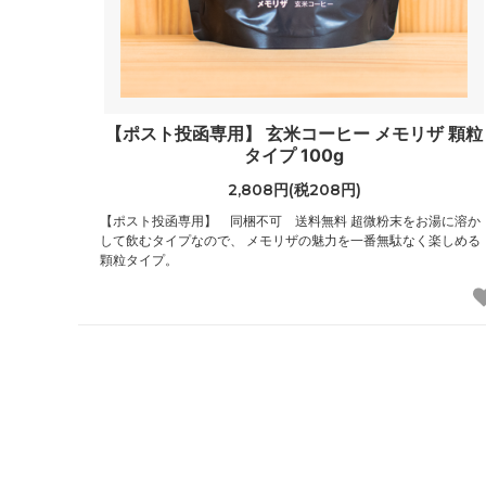
【ポスト投函専用】 玄米コーヒー メモリザ 顆粒
タイプ 100g
2,808円(税208円)
【ポスト投函専用】 同梱不可 送料無料 超微粉末をお湯に溶か
して飲むタイプなので、 メモリザの魅力を一番無駄なく楽しめる
顆粒タイプ。