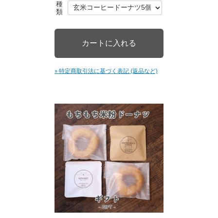
種
類
» 特定商取引法に基づく表記 (返品など)