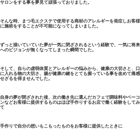
サロンをする事を夢見て頑張っておりました。
そんな時、まつ毛エクステで使用する商材のアレルギーを発症しお客様
に施術をすることが不可能になってしまいました。
ずっと描いていていた夢が一気に閉ざされるという経験で、一気に将来
へのビジョンが無くなってしまった瞬間でした。
そして、自らの虚弱体質とアレルギーの悩みから、健康の大切さと、口
に入れる物の大切さ、腸が健康の鍵をとても握っている事を改めて痛感
せざるを得ませんでした。
自身の夢が閉ざされた後、次の働き先に選んだカフェで調味料やベーコ
ンなどお客様に提供するものはほぼ手作りするお店で働く経験をしてみ
て
手作りで自分の想いもこもったものをお客様に提供したときに