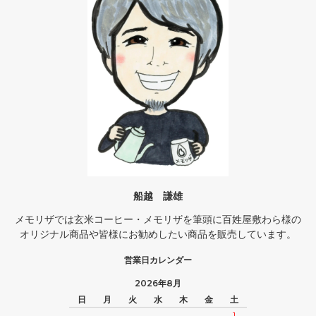
船越 謙雄
メモリザでは玄米コーヒー・メモリザを筆頭に百姓屋敷わら様の
オリジナル商品や皆様にお勧めしたい商品を販売しています。
営業日カレンダー
2026年8月
日
月
火
水
木
金
土
1