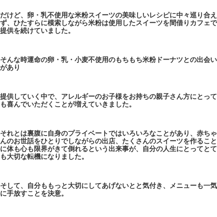
だけど、卵・乳不使用な米粉スイーツの美味しいレシピに中々巡り合え
ず、ひたすらに模索しながら米粉は使用したスイーツを間借りカフェで
提供を続けていました。
そんな時運命の卵・乳・小麦不使用のもちもち米粉ドーナツとの出会い
があり
提供していく中で、アレルギーのお子様をお持ちの親子さん方にとって
も喜んでいただくことが増えていきました。
それとは裏腹に自身のプライベートではいろいろなことがあり、赤ちゃ
んのお世話をひとりでしながらの出店、たくさんのスイーツを作ること
に体も心も限界がきて倒れるという出来事が、自分の人生にとってとて
も大切な転機になりました。
そして、自分ももっと大切にしてあげないとと気付き、メニューも一気
に手放すことを決意。