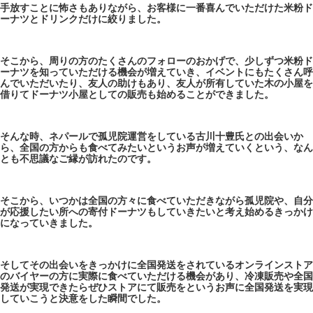
手放すことに怖さもありながら、お客様に一番喜んでいただけた米粉ド
ーナツとドリンクだけに絞りました。
そこから、周りの方のたくさんのフォローのおかげで、少しずつ米粉ド
ーナツを知っていただける機会が増えていき、イベントにもたくさん呼
んでいただいたり、友人の助けもあり、友人が所有していた木の小屋を
借りてドーナツ小屋としての販売も始めることができました。
そんな時、ネパールで孤児院運営をしている古川十豊氏との出会いか
ら、全国の方からも食べてみたいというお声が増えていくという、なん
とも不思議なご縁が訪れたのです。
そこから、いつかは全国の方々に食べていただきながら孤児院や、自分
が応援したい所への寄付ドーナツもしていきたいと考え始めるきっかけ
になっていきました。
そしてその出会いをきっかけに全国発送をされているオンラインストア
のバイヤーの方に実際に食べていただける機会があり、冷凍販売や全国
発送が実現できたらぜひストアにて販売をというお声に全国発送を実現
していこうと決意をした瞬間でした。