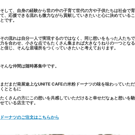
そして、自身の経験から世の中の子育て世代の方や子供たちは社会で育
て、応援できる流れも微力ながら貢献していきたいと心に決めているこ
とです。
その流れは自分一人で実現するのではなく、同じ想いをもった人たちで
力を合わせ、小さな点でもたくさん集まれば大きなうねりの一つとなる
と信じ、そんな居場所をつくっていきたいと考えております。
そんな仲間は随時募集中です。
まだまだ発展途上なUNITE CAFEの米粉ドーナツの味を味わっていただ
くとともに
たくさんの方にこの想いを共感していただけると幸せだなぁと想いを馳
せている店主です。
ドーナツのご注文はこちらから