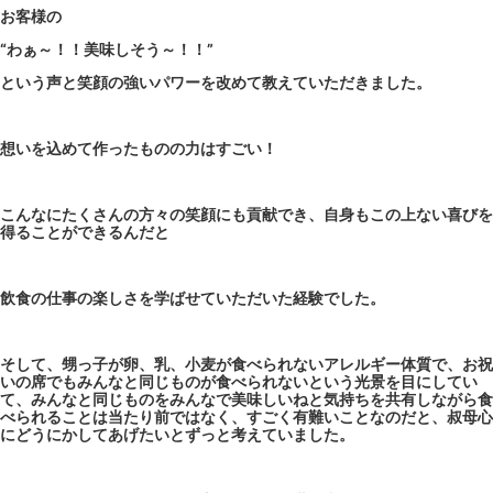
お客様の
“わぁ～！！美味しそう～！！”
という声と笑顔の強いパワーを改めて教えていただきました。
想いを込めて作ったものの力はすごい！
こんなにたくさんの方々の笑顔にも貢献でき、自身もこの上ない喜びを
得ることができるんだと
飲食の仕事の楽しさを学ばせていただいた経験でした。
そして、甥っ子が卵、乳、小麦が食べられないアレルギー体質で、お祝
いの席でもみんなと同じものが食べられないという光景を目にしてい
て、みんなと同じものをみんなで美味しいねと気持ちを共有しながら食
べられることは当たり前ではなく、すごく有難いことなのだと、叔母心
にどうにかしてあげたいとずっと考えていました。