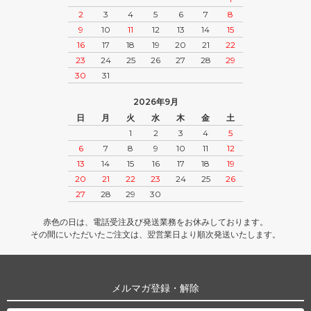
2
3
4
5
6
7
8
9
10
11
12
13
14
15
16
17
18
19
20
21
22
23
24
25
26
27
28
29
30
31
2026年9月
日
月
火
水
木
金
土
1
2
3
4
5
6
7
8
9
10
11
12
13
14
15
16
17
18
19
20
21
22
23
24
25
26
27
28
29
30
赤色の日は、電話受注及び発送業務をお休みしております。
その間にいただいたご注文は、翌営業日より順次発送いたします。
メルマガ登録・解除