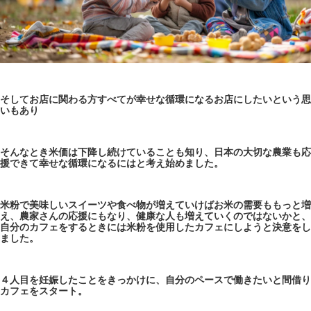
そしてお店に関わる方すべてが幸せな循環になるお店にしたいという思
いもあり
そんなとき米価は下降し続けていることも知り、日本の大切な農業も応
援できて幸せな循環になるにはと考え始めました。
米粉で美味しいスイーツや食べ物が増えていけばお米の需要ももっと増
え、農家さんの応援にもなり、健康な人も増えていくのではないかと、
自分のカフェをするときには米粉を使用したカフェにしようと決意をし
ました。
４人目を妊娠したことをきっかけに、自分のペースで働きたいと間借り
カフェをスタート。