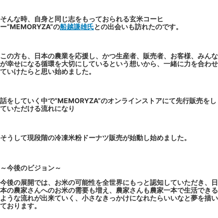
そんな時、自身と同じ志をもっておられる玄米コーヒ
ー“MEMORYZA”の
船越謙雄氏
との出会いも訪れたのです。
この方も、日本の農業を応援し、かつ生産者、販売者、お客様、みんな
が幸せになる循環を大切にしているという想いから、一緒に力を合わせ
ていけたらと思い始めました。
話をしていく中で“MEMORYZA”のオンラインストアにて先行販売をし
ていただける流れになり
そうして現段階の冷凍米粉ドーナツ販売が始動し始めました。
～今後のビジョン～
今後の展開では、お米の可能性を全世界にもっと認知していただき、日
本の農家さんへのお米の需要も増え、農家さんも農家一本で生活できる
ような流れが出来ていく、小さなきっかけになれたらいいなと夢を描い
ております。