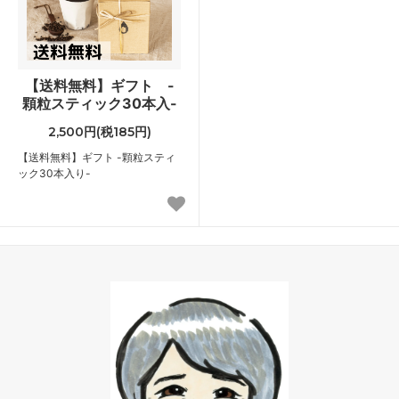
【送料無料】ギフト -
顆粒スティック30本入-
2,500円(税185円)
【送料無料】ギフト -顆粒スティ
ック30本入り-