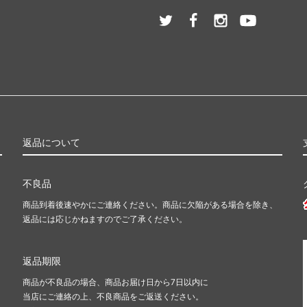
返品について
不良品
商品到着後速やかにご連絡ください。商品に欠陥がある場合を除き、
返品には応じかねますのでご了承ください。
ま
返品期限
商品が不良品の場合、商品お届け日から7日以内に
当店にご連絡の上、不良商品をご返送ください。