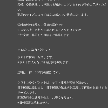
天候、交通状況により遅れる場合もございますので予めご了承くださ
い。
商品のサイズによってはネコポスでの発送になります。
送料無料の商品をご選択の場合でも、
システム上、送料が加算されることがありますが、
ご注文後、修正した金額をご連絡します。
クロネコゆうパケット
ポストに投函・配達します。
※ポストに入らない場合は持ち戻ります。
送料は一律 350円(税抜）です。
クロネコゆうパケットは、ヤマト運輸が荷物を預かり、
日本郵便に差し出し、日本郵便の配送網を活用して荷物をお届けする
サービスです。
配送送料金は通常料金よりお安くなります。
※日付指定は承れません。