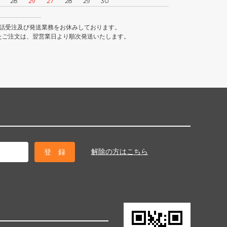
28
29
27
28
29
30
話受注及び発送業務をお休みしております。
たご注文は、翌営業日より順次発送いたします。
解除の方はこちら