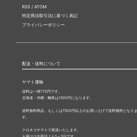
RSS
/
ATOM
特定商法取引法に基づく表記
プライバシーポリシー
配送・送料について
ヤマト運輸
送料は一律770円です。
北海道・沖縄・離島は1500円になります。
送料無料商品、もしくは7500円以上のお買い上げで送料無料となり
す。
クロネコヤマトで発送いたします。
お届けは出荷日より1～3日です。