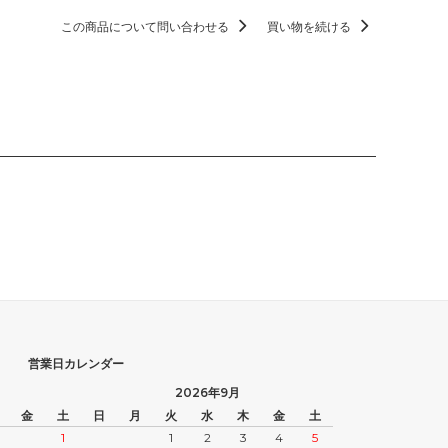
この商品について問い合わせる
買い物を続ける
営業日カレンダー
2026年9月
金
土
日
月
火
水
木
金
土
1
1
2
3
4
5