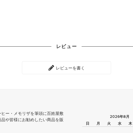
レビュー
レビューを書く
ーヒー・メモリザを筆頭に百姓屋敷
2026年8月
商品や皆様にお勧めしたい商品を販
日
月
火
水
木