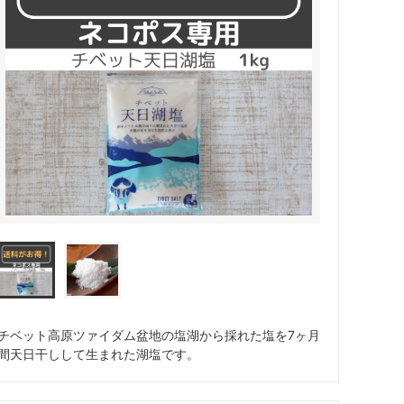
チベット高原ツァイダム盆地の塩湖から採れた塩を7ヶ月
間天日干しして生まれた湖塩です。