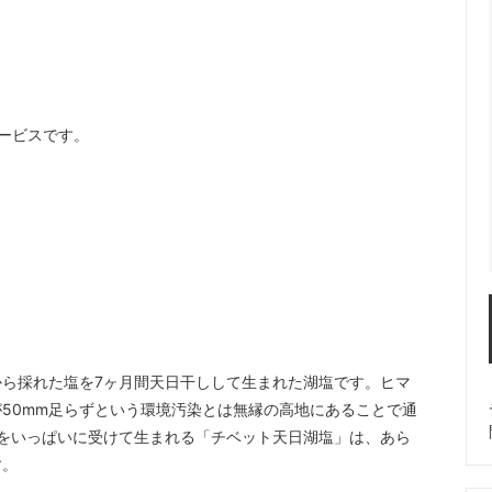
ービスです。
ら採れた塩を7ヶ月間天日干しして生まれた湖塩です。ヒマ
50mm足らずという環境汚染とは無縁の高地にあることで通
をいっぱいに受けて生まれる「チベット天日湖塩」は、あら
す。