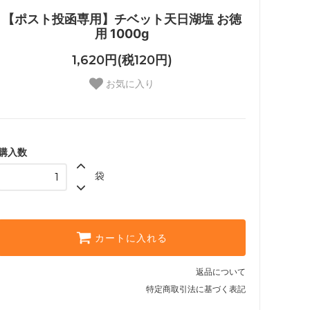
【ポスト投函専用】チベット天日湖塩 お徳
用 1000g
1,620円(税120円)
お気に入り
購入数
袋
カートに入れる
返品について
特定商取引法に基づく表記