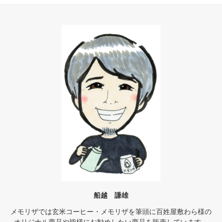
船越 謙雄
メモリザでは玄米コーヒー・メモリザを筆頭に百姓屋敷わら様の
オリジナル商品や皆様にお勧めしたい商品を販売しています。