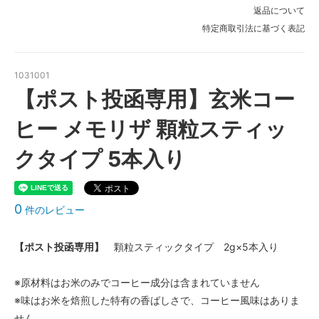
返品について
特定商取引法に基づく表記
1031001
【ポスト投函専用】玄米コー
ヒー メモリザ 顆粒スティッ
クタイプ 5本入り
0
件のレビュー
【ポスト投函専用】
顆粒スティックタイプ 2g×5本入り
※原材料はお米のみでコーヒー成分は含まれていません
※味はお米を焙煎した特有の香ばしさで、コーヒー風味はありま
せん