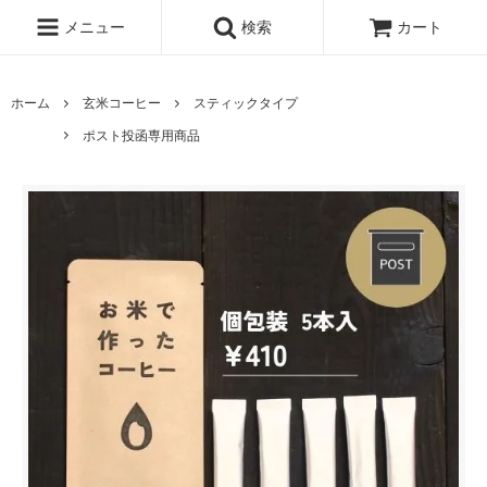
メニュー
検索
カート
ホーム
玄米コーヒー
スティックタイプ
ポスト投函専用商品