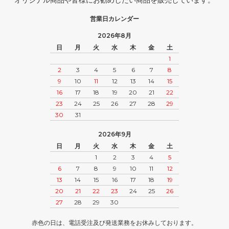
営業日カレンダー
2026年8月
日
月
火
水
木
金
土
1
2
3
4
5
6
7
8
9
10
11
12
13
14
15
16
17
18
19
20
21
22
23
24
25
26
27
28
29
30
31
2026年9月
日
月
火
水
木
金
土
1
2
3
4
5
6
7
8
9
10
11
12
13
14
15
16
17
18
19
20
21
22
23
24
25
26
27
28
29
30
赤色の日は、電話受注及び発送業務をお休みしております。