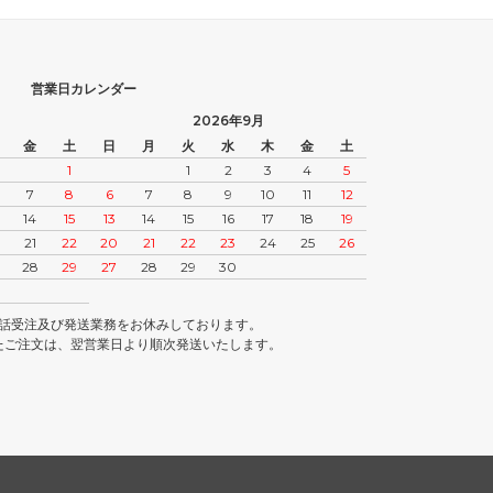
営業日カレンダー
2026年9月
金
土
日
月
火
水
木
金
土
1
1
2
3
4
5
7
8
6
7
8
9
10
11
12
14
15
13
14
15
16
17
18
19
21
22
20
21
22
23
24
25
26
28
29
27
28
29
30
話受注及び発送業務をお休みしております。
たご注文は、翌営業日より順次発送いたします。