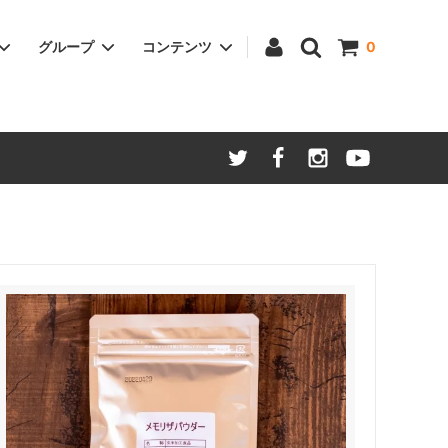
グループ
コンテンツ
0
ついて
家電
わらオリジナル商品
価格と仕様変更のお知らせ
美容
ご贈答