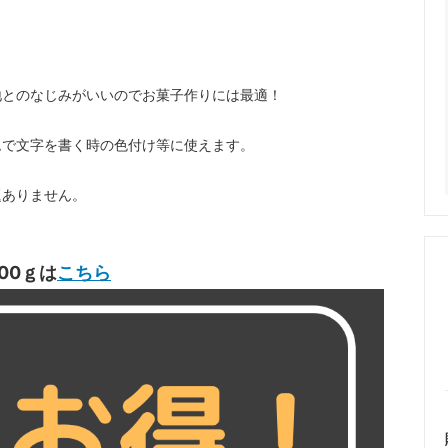
地とのなじみがいいのでお菓子作りには最適！
ムで文字を書く時の色付け等に使えます。
題ありません。
00ｇは
こちら