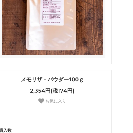
メモリザ・パウダー100ｇ
2,354円(税174円)
お気に入り
購入数